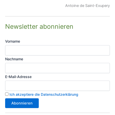
Antoine de Saint-Exupery
Newsletter abonnieren
Vorname
Nachname
E-Mail-Adresse
Ich akzeptiere die Datenschutzerklärung