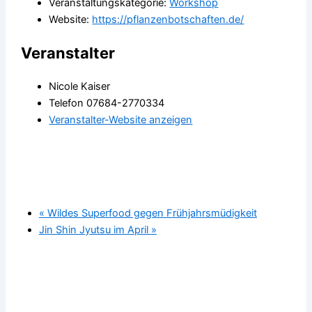
Veranstaltungskategorie:
Workshop
Website:
https://pflanzenbotschaften.de/
Veranstalter
Nicole Kaiser
Telefon
07684-2770334
Veranstalter-Website anzeigen
«
Wildes Superfood gegen Frühjahrsmüdigkeit
Jin Shin Jyutsu im April
»