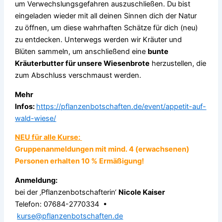
um Verwechslungsgefahren auszuschließen. Du bist
eingeladen wieder mit all deinen Sinnen dich der Natur
zu öffnen, um diese wahrhaften Schätze für dich (neu)
zu entdecken. Unterwegs werden wir Kräuter und
Blüten sammeln, um anschließend eine
bunte
Kräuterbutter für unsere Wiesenbrote
herzustellen, die
zum Abschluss verschmaust werden.
Mehr
Infos:
https://pflanzenbotschaften.de/event/appetit-auf-
wald-wiese/
NEU für alle Kurse:
Gruppenanmeldungen mit mind. 4 (erwachsenen)
Personen erhalten 10 % Ermäßigung!
Anmeldung:
bei der ‚Pflanzenbotschafterin‘
Nicole Kaiser
Telefon: 07684-2770334 •
kurse@pflanzenbotschaften.de