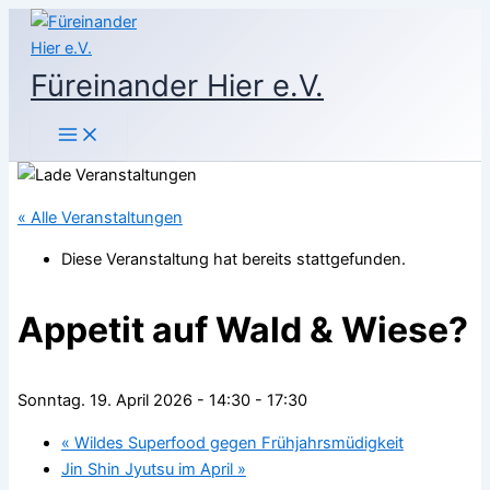
Zum
Inhalt
springen
Füreinander Hier e.V.
« Alle Veranstaltungen
Diese Veranstaltung hat bereits stattgefunden.
Appetit auf Wald & Wiese?
Sonntag. 19. April 2026 - 14:30
-
17:30
«
Wildes Superfood gegen Frühjahrsmüdigkeit
Jin Shin Jyutsu im April
»