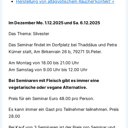
Herstellung von altägyptischem Räucher’konfekt’
»
Im Dezember Mo. 1.12.2025 und Sa. 6.12.2025
Das Thema: Silvester
Das Seminar findet im Dorfplatz bei Thaddäus und Petra
Kürner statt, Am Birkenrain 26 b, 79271 St.Peter.
Am Montag von 18.00 bis 21.00 Uhr
Am Samstag von 9.00 Uhr bis 12.00 Uhr
Bei Seminaren mit Fleisch gibt es immer eine
vegetarische oder vegane Alternative.
Preis für ein Seminar Euro 48.00 pro Person.
Es kann immer ein Gast pro Teilnehmer teilnehmen. Preis
28.00
Bei Kauf von 3 Seminaren ist der Preis pro Seminar und