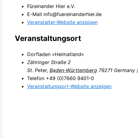
Füreinander Hier e.V.
E-Mail
info@fuereinanderhier.de
Veranstalter-Website anzeigen
Veranstaltungsort
Dorfladen »Heimatland«
Zähringer Straße 2
St. Peter
,
Baden-Württemberg
79271
Germany
Telefon
+49 (0)7660 9401-0
Veranstaltungsort-Website anzeigen