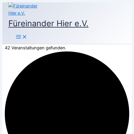
Zum
Inhalt
springen
Füreinander Hier e.V.
42 Veranstaltungen gefunden.