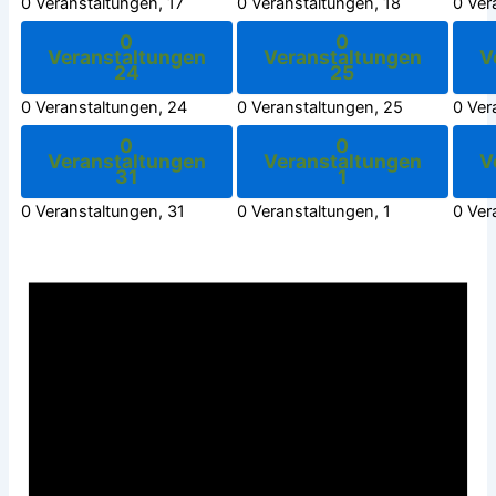
0 Veranstaltungen,
17
0 Veranstaltungen,
18
0 Ver
0
0
Veranstaltungen
Veranstaltungen
V
24
25
0 Veranstaltungen,
24
0 Veranstaltungen,
25
0 Ver
0
0
Veranstaltungen
Veranstaltungen
V
31
1
0 Veranstaltungen,
31
0 Veranstaltungen,
1
0 Ver