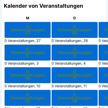
Kalender von Veranstaltungen
Montag
Dienstag
M
D
0
0
Veranstaltungen
Veranstaltungen
V
27
28
0 Veranstaltungen,
27
0 Veranstaltungen,
28
0 Ver
0
0
Veranstaltungen
Veranstaltungen
V
3
4
0 Veranstaltungen,
3
0 Veranstaltungen,
4
0 Ver
0
0
Veranstaltungen
Veranstaltungen
V
10
11
0 Veranstaltungen,
10
0 Veranstaltungen,
11
0 Ver
0
0
Veranstaltungen
Veranstaltungen
V
17
18