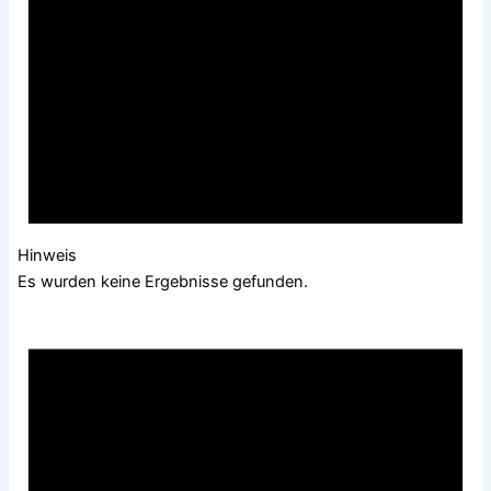
Hinweis
Es wurden keine Ergebnisse gefunden.